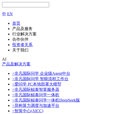
中
EN
首页
产品及服务
行业解决方案
合作伙伴
投资者关系
关于我们
AI
产品及解决方案
>非凡国际问学 企业级Agent中台
>非凡国际问学 智能流程工作台
>爱问学 PC本地部署大模型
>非凡国际鲲泰智算服务器
>非凡国际鲲泰问学一体机
>非凡国际鲲泰问学一体机DeepSeek版
>异构算力调度与加速平台
>智算中心(AICC)