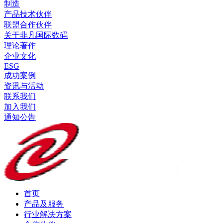
制造
产品技术伙伴
联盟合作伙伴
关于非凡国际数码
理论著作
企业文化
ESG
成功案例
资讯与活动
联系我们
加入我们
通知公告
首页
产品及服务
行业解决方案