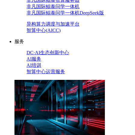
非凡国际鲲泰智算服务器
非凡国际鲲泰问学一体机
非凡国际鲲泰问学一体机DeepSeek版
异构算力调度与加速平台
智算中心(AICC)
服务
DC·AI生态创新中心
AI服务
AI培训
智算中心运营服务