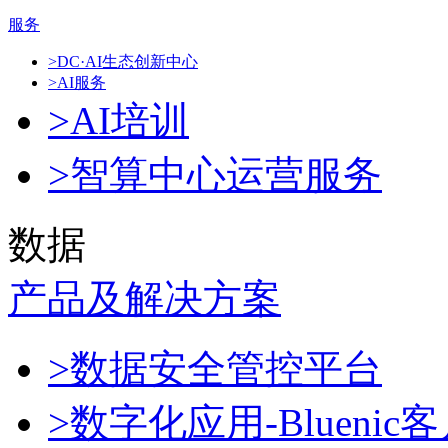
服务
>DC·AI生态创新中心
>AI服务
>AI培训
>智算中心运营服务
数据
产品及解决方案
>数据安全管控平台
>数字化应用-Blueni