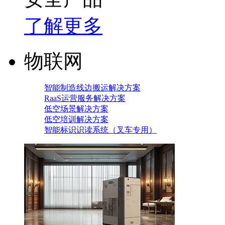
了解更多
物联网
智能制造线边搬运解决方案
RaaS运营服务解决方案
低空场景解决方案
低空培训解决方案
智能标识识读系统（叉车专用）