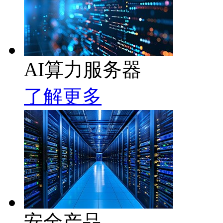
AI算力服务器
了解更多
安全产品