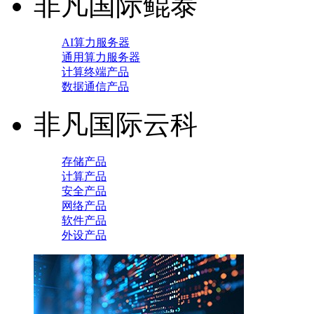
非凡国际鲲泰
AI算力服务器
通用算力服务器
计算终端产品
数据通信产品
非凡国际云科
存储产品
计算产品
安全产品
网络产品
软件产品
外设产品