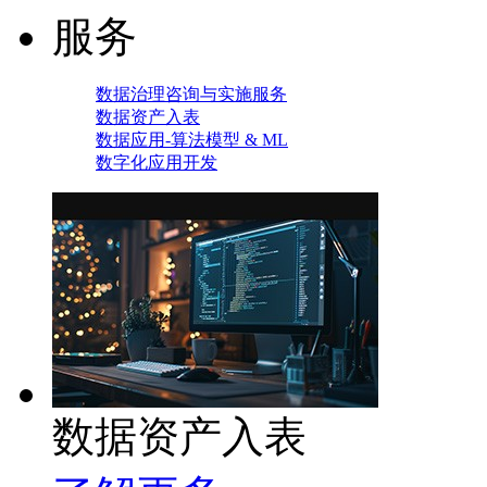
服务
数据治理咨询与实施服务
数据资产入表
数据应用-算法模型 & ML
数字化应用开发
数据资产入表