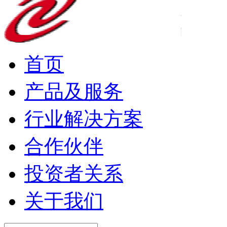
首页
产品及服务
行业解决方案
合作伙伴
投资者关系
关于我们