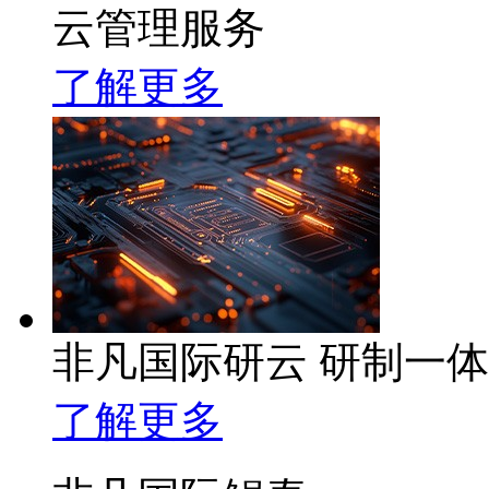
云管理服务
了解更多
非凡国际研云 研制一
了解更多