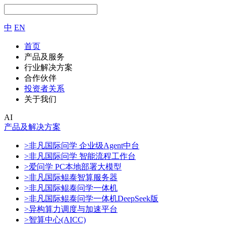
中
EN
首页
产品及服务
行业解决方案
合作伙伴
投资者关系
关于我们
AI
产品及解决方案
>非凡国际问学 企业级Agent中台
>非凡国际问学 智能流程工作台
>爱问学 PC本地部署大模型
>非凡国际鲲泰智算服务器
>非凡国际鲲泰问学一体机
>非凡国际鲲泰问学一体机DeepSeek版
>异构算力调度与加速平台
>智算中心(AICC)