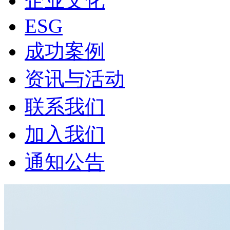
企业文化
ESG
成功案例
资讯与活动
联系我们
加入我们
通知公告